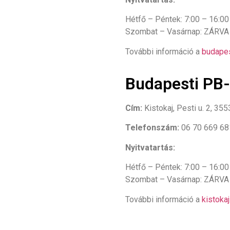
Hétfő – Péntek: 7:00 – 16:00
Szombat – Vasárnap: ZÁRVA
További információ a
budapes
Budapesti PB-
Cím:
Kistokaj, Pesti u. 2, 355
Telefonszám:
06 70 669 6
Nyitvatartás:
Hétfő – Péntek: 7:00 – 16:00
Szombat – Vasárnap: ZÁRVA
További információ a
kistoka