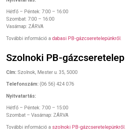
Hétfő – Péntek: 7:00 – 16:00
Szombat: 7:00 – 16:00
Vasárnap: ZÁRVA
További információ a
dabasi PB-gázcseretelepünkről.
Szolnoki PB-gázcseretelep
Cím:
Szolnok, Mester u. 35, 5000
Telefonszám:
(06 56) 424 076
Nyitvatartás:
Hétfő – Péntek: 7:00 – 15:00
Szombat – Vasárnap: ZÁRVA
További információ a
szolnoki PB-gázcseretelepünkről.