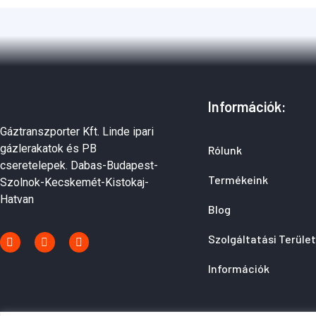
Információk:
Gáztranszporter Kft. Linde ipari
gázlerakatok és PB
Rólunk
cseretelepek. Dabas-Budapest-
Termékeink
Szolnok-Kecskemét-Kistokaj-
Hatvan
Blog
Szolgáltatási Terüle
Információk