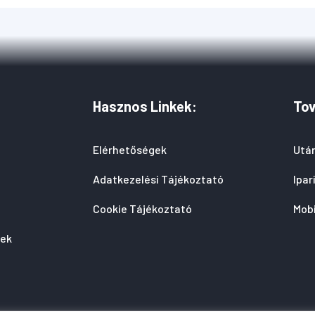
Hasznos Linkek:
Tov
Elérhetőségek
Után
Adatkezelési Tájékoztató
Ipar
Cookie Tájékoztató
Mobi
tek