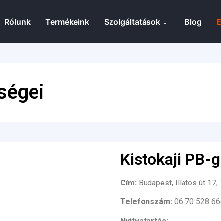
Rólunk
Termékeink
Szolgáltatások
Blog
E
ségei
Kistokaji PB-
Cím:
Budapest, Illatos út 17,
Telefonszám:
06 70 528 6
Nyitvatartás: