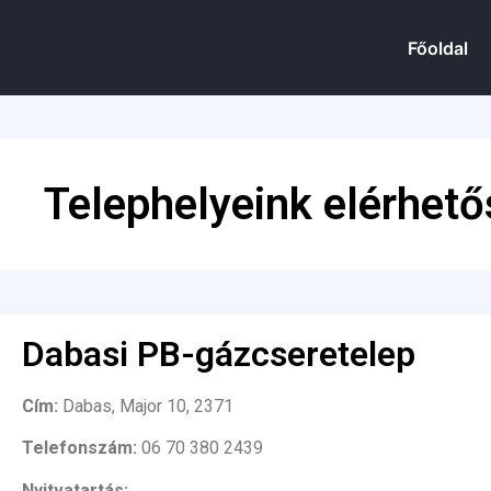
Főoldal
Telephelyeink elérhető
Dabasi PB-gázcseretelep
Cím:
Dabas, Major 10, 2371
Telefonszám:
06 70 380 2439
Nyitvatartás: